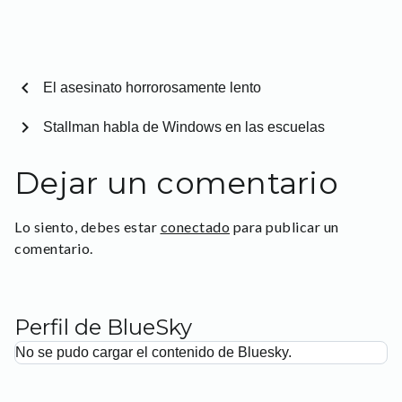
chevron_left
El asesinato horrorosamente lento
chevron_right
Stallman habla de Windows en las escuelas
Dejar un comentario
Lo siento, debes estar
conectado
para publicar un
comentario.
Perfil de BlueSky
No se pudo cargar el contenido de Bluesky.