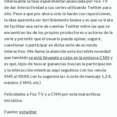
Interesante la fase experimental anunciada por Fox TV
de dar interactividad a sus series utilizando Twitter para
ello. Pese a que por ahora solo lo harán con reposiciones,
la idea aparenta ser terriblemente buena y es que se trata
de facilitar una serie de cuentas Twitter entre las que se
encuentran las de los propios productores o actores de la
serie y permitir que el usuario pueda opinar, sugerir,
cuestionar o participar en dicha serie de un modo
interactivo. Me llama la atención esta increíble novedad
que también
se está llevando a cabo en la emisora CNN
y
es que, lejos de buscar ganancias buscan la participación
y la interacción mientras aquí seguimos con los «envía
SMS al XXXX con tu sugerencia» (coste de mensaje 1,2 €,
mínimo 2 SMS, etc)
Felicidades a Fox TV y a CNN por esta maravillosa
iniciativa.
Fuente:
estwitter