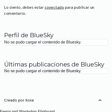
Lo siento, debes estar
conectado
para publicar un
comentario.
Perfil de BlueSky
No se pudo cargar el contenido de Bluesky.
Últimas publicaciones de BlueSky
No se pudo cargar el contenido de Bluesky.
expand_less
Creado por Xoxe
Ferrocarril
Mastodon
Flipboard