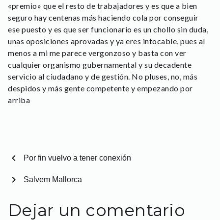
«premio» que el resto de trabajadores y es que a bien
seguro hay centenas más haciendo cola por conseguir
ese puesto y es que ser funcionario es un chollo sin duda,
unas oposiciones aprovadas y ya eres intocable, pues al
menos a mi me parece vergonzoso y basta con ver
cualquier organismo gubernamental y su decadente
servicio al ciudadano y de gestión. No pluses, no, más
despidos y más gente competente y empezando por
arriba
chevron_left
Por fin vuelvo a tener conexión
chevron_right
Salvem Mallorca
Dejar un comentario