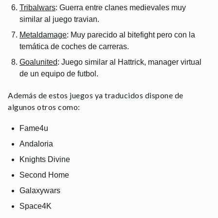
Tribalwars
: Guerra entre clanes medievales muy
similar al juego travian.
Metaldamage
: Muy parecido al bitefight pero con la
temática de coches de carreras.
Goalunited
: Juego similar al Hattrick, manager virtual
de un equipo de futbol.
Además de estos juegos ya traducidos dispone de
algunos otros como:
Fame4u
Andaloria
Knights Divine
Second Home
Galaxywars
Space4K