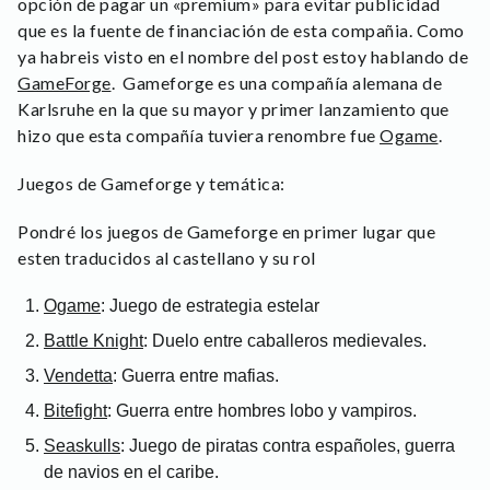
opción de pagar un «premium» para evitar publicidad
que es la fuente de financiación de esta compañia. Como
ya habreis visto en el nombre del post estoy hablando de
GameForge
. Gameforge es una compañía alemana de
Karlsruhe en la que su mayor y primer lanzamiento que
hizo que esta compañía tuviera renombre fue
Ogame
.
Juegos de Gameforge y temática:
Pondré los juegos de Gameforge en primer lugar que
esten traducidos al castellano y su rol
Ogame
: Juego de estrategia estelar
Battle Knight
: Duelo entre caballeros medievales.
Vendetta
: Guerra entre mafias.
Bitefight
: Guerra entre hombres lobo y vampiros.
Seaskulls
: Juego de piratas contra españoles, guerra
de navios en el caribe.