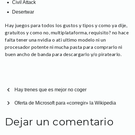
Civil Attack
Desertwar
Hay juegos para todos los gustos y tipos y como ya dije,
gratuitos y como no, multiplataforma, requisito? no hace
falta tener una nvidia o ati ultimo modelo ni un
procesador potente ni mucha pasta para comprarlo ni
buen ancho de banda para descargarlo y/o piratearlo.
chevron_left
Hay trenes que es mejor no coger
chevron_right
Oferta de Microsoft para «corregir» la Wikipedia
Dejar un comentario