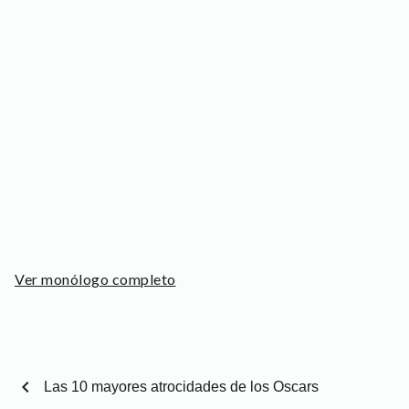
Ver monólogo completo
chevron_left
Las 10 mayores atrocidades de los Oscars