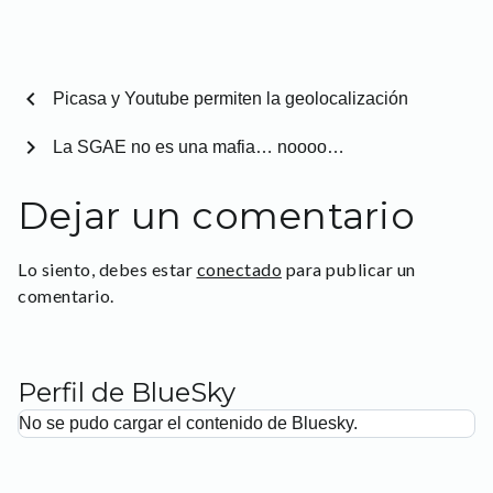
chevron_left
Picasa y Youtube permiten la geolocalización
chevron_right
La SGAE no es una mafia… noooo…
Dejar un comentario
Lo siento, debes estar
conectado
para publicar un
comentario.
Perfil de BlueSky
No se pudo cargar el contenido de Bluesky.