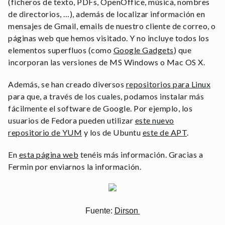
(ficheros de texto, PDFs, OpenOffice, música, nombres
de directorios, …), además de localizar información en
mensajes de Gmail, emails de nuestro cliente de correo, o
páginas web que hemos visitado. Y no incluye todos los
elementos superfluos (como
Google Gadgets
) que
incorporan las versiones de MS Windows o Mac OS X.
Además, se han creado diversos
repositorios para Linux
para que, a través de los cuales, podamos instalar más
fácilmente el software de Google. Por ejemplo, los
usuarios de Fedora pueden utilizar
este nuevo
repositorio de YUM
y los de Ubuntu
este de APT
.
En
esta página web
tenéis más información. Gracias a
Fermin por enviarnos la información.
Fuente:
Dirson