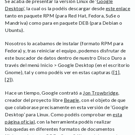
Se acaba de presentar la versión Linux de ‘
Google
Desktop
‘, la cual os la podéis descargar desde
este enlace
tanto en paquete RPM (para Red Hat, Fedora, SuSe o
Mandriva) como para en paquete DEB (para Debian o
Ubuntu).
Nosotros lo acabamos de instalar (formato RPM para
Fedora) y, tras reiniciar el equipo, podemos disfrutar de
este buscador de datos dentro de nuestro Disco Duro a
través del menú Inicio > Google Desktop (en el escritorio
Gnome), tal y como podéis ver en estas capturas (
[1]
,
[2]
).
Hace un tiempo, Google contrató a
Jon Trowbridge
,
creador del proyecto libre
Beagle
, con el objeto de que
que colaborase precisamente en esta versión de ‘Google
Desktop’ para Linux. Como podéis comprobar en
esta
página oficial
, con la herramienta podéis realizar
búsquedas en diferentes formatos de documentos