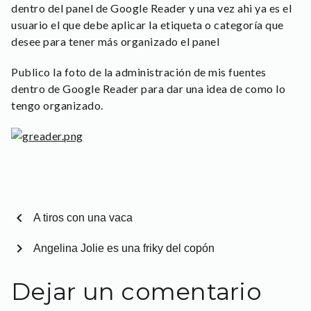
dentro del panel de Google Reader y una vez ahi ya es el
usuario el que debe aplicar la etiqueta o categoría que
desee para tener más organizado el panel
Publico la foto de la administración de mis fuentes
dentro de Google Reader para dar una idea de como lo
tengo organizado.
chevron_left
A tiros con una vaca
chevron_right
Angelina Jolie es una friky del copón
Dejar un comentario