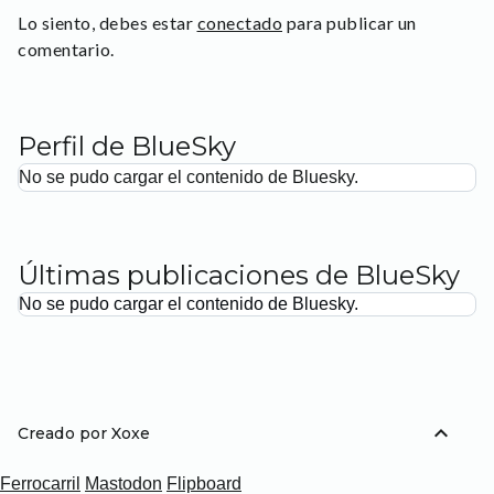
Lo siento, debes estar
conectado
para publicar un
comentario.
Perfil de BlueSky
No se pudo cargar el contenido de Bluesky.
Últimas publicaciones de BlueSky
No se pudo cargar el contenido de Bluesky.
expand_less
Creado por Xoxe
Ferrocarril
Mastodon
Flipboard