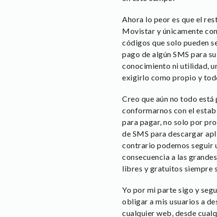
Ahora lo peor es que el r
Movistar y únicamente cono
códigos que solo pueden se
pago de algún SMS para su 
conocimiento ni utilidad, 
exigirlo como propio y tod
Creo que aún no todo está 
conformarnos con el estable
para pagar, no solo por pr
de SMS para descargar aplic
contrario podemos seguir u
consecuencia a las grandes
libres y gratuitos siempre 
Yo por mi parte sigo y seg
obligar a mis usuarios a d
cualquier web, desde cualqu