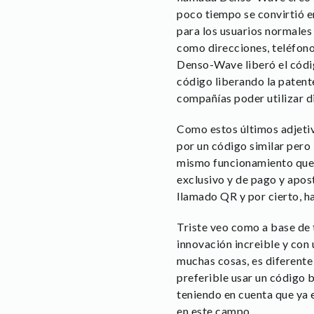
poco tiempo se convirtió e
para los usuarios normales 
como direcciones, teléfono
Denso-Wave liberó el código
código liberando la patente
compañías poder utilizar d
Como estos últimos adjetiv
por un código similar pero 
mismo funcionamiento que e
exclusivo y de pago y apos
llamado QR y por cierto, h
Triste veo como a base de 
innovación increible y con
muchas cosas, es diferente
preferible usar un código 
teniendo en cuenta que ya e
en este campo.