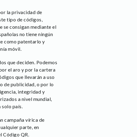
or la privacidad de
te tipo de códigos,
e se consigan mediante el
spañolas no tiene ningún
te como patentarlo y
nía móvil.
n los que deciden. Podemos
or el aro y por la cartera
ódigos que llevarán a uso
o de publicidad, o por lo
gencia, integridad y
rizados a nivel mundial,
 solo país.
an campaña vírica de
ualquier parte, en
del Código QR.