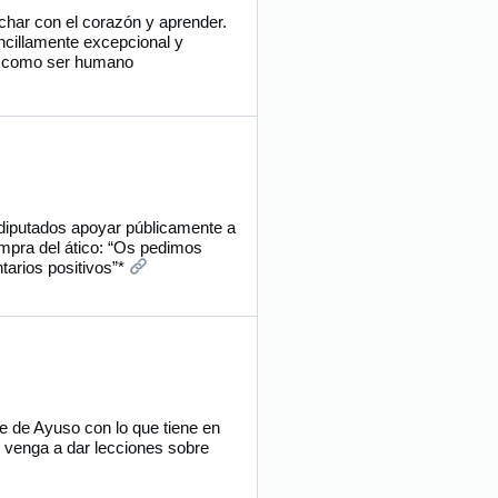
har con el corazón y aprender.
ncillamente excepcional y
e como ser humano
diputados apoyar públicamente a
ompra del ático: “Os pedimos
tarios positivos”*
e de Ayuso con lo que tiene en
s venga a dar lecciones sobre