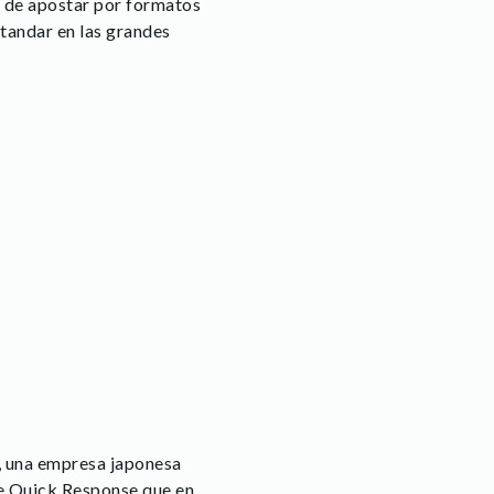
 de apostar por formatos
standar en las grandes
4, una empresa japonesa
de Quick Response que en