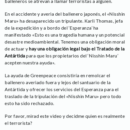
balleneros se atrevan a llamar terroristas a alguien.
En el accidente y averia del ballenero japonés, el «Nisshin
Maru» ha desaparecido un tripulante. Karli Thomas, jefa
de la expedición y a bordo del ‘Esperanza’ ha
manifestado «Esto es una tragedia humana y un potencial
desastre medioambiental. Tenemos una obligación moral
de actuar y
hay una obligación legal bajo el Tratado de la
Antártida
para que los propietarios del ‘Nisshin Maru’
acepten nuestra ayuda».
La ayuda de Greenpeace consistiría en remolcar el
ballenero averiado fuera y lejos del santuario de la
Antártida y ofrecer los servicios del Esperanza para el
traslado de la tripulación del «Nisshin Maru» pero todo
esto ha sido rechazado.
Por favor, mirad este video y decidme quien es realmente
el terrorista?