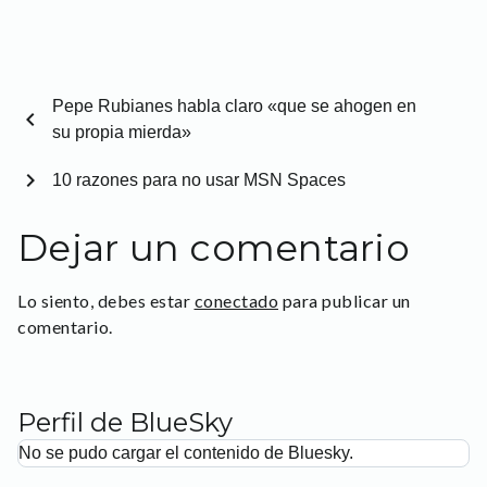
Pepe Rubianes habla claro «que se ahogen en
chevron_left
su propia mierda»
chevron_right
10 razones para no usar MSN Spaces
Dejar un comentario
Lo siento, debes estar
conectado
para publicar un
comentario.
Perfil de BlueSky
No se pudo cargar el contenido de Bluesky.