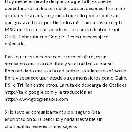
Hoy me he enterado de que Google Talk ya puede
conectarse a cualquier red de Jabber, despues de mucho
probar y testear la seguridad que ello podia conllevar,
que gustazo tener por fin todos mis contactos (excepto
MSN que lo uso por vosotros, cabrones) dentro de mi
Gtalk. Enhorabuena Google, tienes un mensajero
cojonudo.
Para quienes no conozcan este mensajero, es un
mensajero que usa red libre y se caracteriza por su
libertad dado que usa la red jabber, totalmente software
libre y se puede usar desde otros mensajeros como Gaim,
PSI o Trillian entre otros. La ruta de descarga de Gtalk es
http://talk.google.com y la traducción en
http://www.googlehabla.com
Si lo tuyo es comunicarte rápido, seguro (usa
encriptación SSI), sencillo y nada inestable sin
chorradillas, este es tu mensajero.