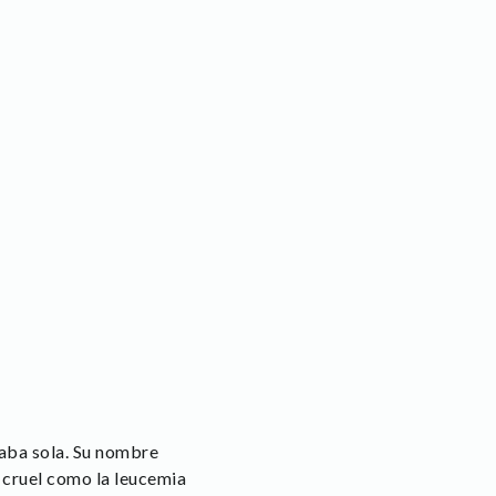
raba sola. Su nombre
n cruel como la leucemia