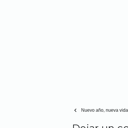
chevron_left
Nuevo año, nueva vida