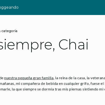
loggeando
n categoría
siempre, Chai
 de
nuestra pequeña gran familia
, la reina de la casa, la vetera
mañanas, mi compañera de bebida en cualquier grifo, fuese el b
marle, la que siempre se dormía tras mis piernas sintiendo mi c