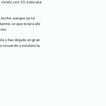
 vivido casi 10, toda una
 noche, aunque ya no
tarme, se que estará ahí
sté.
ida y has dejado un gran
u recuerdo y existencia.