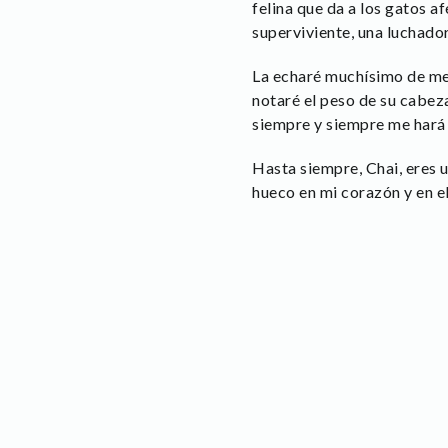
felina que da a los gatos a
superviviente, una luchadora
La echaré muchísimo de me
notaré el peso de su cabez
siempre y siempre me hará
Hasta siempre, Chai, eres 
hueco en mi corazón y en el