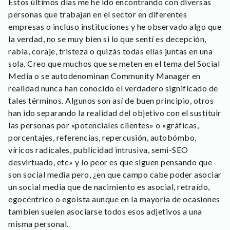
Estos últimos días me he ido encontrando con diversas
personas que trabajan en el sector en diferentes
empresas o incluso instituciones y he observado algo que
la verdad, no se muy bien si lo que sentí es decepción,
rabia, coraje, tristeza o quizás todas ellas juntas en una
sola. Creo que muchos que se meten en el tema del Social
Media o se autodenominan Community Manager en
realidad nunca han conocido el verdadero significado de
tales términos. Algunos son así de buen principio, otros
han ido separando la realidad del objetivo con el sustituir
las personas por «potenciales clientes» o «gráficas,
porcentajes, referencias, repercusión, autobómbo,
víricos radicales, publicidad intrusiva, semi-SEO
desvirtuado, etc» y lo peor es que siguen pensando que
son social media pero, ¿en que campo cabe poder asociar
un social media que de nacimiento es asocial, retraído,
egocéntrico o egoista aunque en la mayoría de ocasiones
tambien suelen asociarse todos esos adjetivos a una
misma personal.