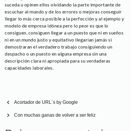
suceda u opinen ellos olvidando la parte importante de
escuchar al mundo y de los errores o mejoras conseguir
llegar lo más cerca posible a la perfección y al ejemplo y
modelo de empresa idónea pero lo peor es que lo
consiguen, consiguen llegar a un puesto que ni en sueños
ni en un mundo justo y equitativo llegarían jamás si
demostraran el verdadero trabajo consiguiendo un
despacho o un puesto en alguna empresa sin una
descripción clara ni apropiada para su verdaderas
capacidades laborales.
chevron_left
Acortador de URL´s by Google
chevron_right
Con muchas ganas de volver a ser feliz