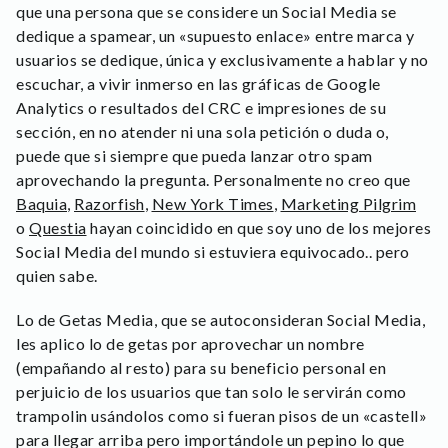
que una persona que se considere un Social Media se
dedique a spamear, un «supuesto enlace» entre marca y
usuarios se dedique, única y exclusivamente a hablar y no
escuchar, a vivir inmerso en las gráficas de Google
Analytics o resultados del CRC e impresiones de su
sección, en no atender ni una sola petición o duda o,
puede que si siempre que pueda lanzar otro spam
aprovechando la pregunta. Personalmente no creo que
Baquia
,
Razorfish
,
New York Times
,
Marketing Pilgrim
o
Questia
hayan coincidido en que soy uno de los mejores
Social Media del mundo si estuviera equivocado.. pero
quien sabe.
Lo de Getas Media, que se autoconsideran Social Media,
les aplico lo de getas por aprovechar un nombre
(empañando al resto) para su beneficio personal en
perjuicio de los usuarios que tan solo le servirán como
trampolin usándolos como si fueran pisos de un «castell»
para llegar arriba pero importándole un pepino lo que