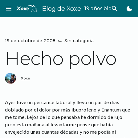
Saltar
menu
Blog de Xoxe
search
dark_mode
19 años bloggeando
al
contenido
19 de octubre de 2008
⌙
Sin categoría
Hecho polvo
Xoxe
Ayer tuve un percance laboral y llevo un par de días
doblado por el dolor por más ibuprofeno y Enantum que
me tome. Lejos de lo que pensaba he dormido de lujo
pero esta mañana al levantarme pensé que había
envejecido unas cuantas décadas y no me podía ni