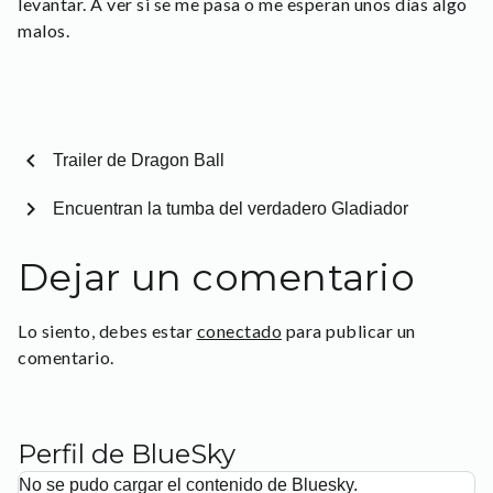
levantar. A ver si se me pasa o me esperan unos días algo
malos.
chevron_left
Trailer de Dragon Ball
chevron_right
Encuentran la tumba del verdadero Gladiador
Dejar un comentario
Lo siento, debes estar
conectado
para publicar un
comentario.
Perfil de BlueSky
No se pudo cargar el contenido de Bluesky.