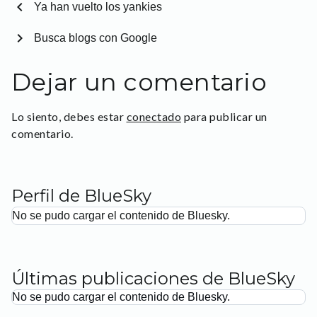
chevron_left
Ya han vuelto los yankies
chevron_right
Busca blogs con Google
Dejar un comentario
Lo siento, debes estar
conectado
para publicar un
comentario.
Perfil de BlueSky
No se pudo cargar el contenido de Bluesky.
Últimas publicaciones de BlueSky
No se pudo cargar el contenido de Bluesky.