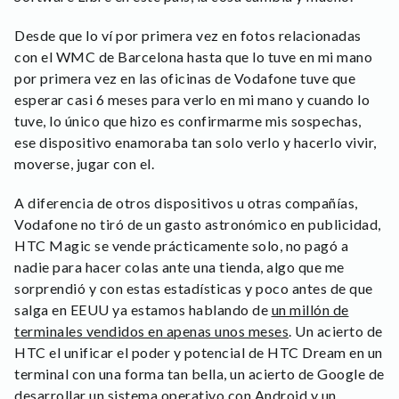
Desde que lo ví por primera vez en fotos relacionadas
con el WMC de Barcelona hasta que lo tuve en mi mano
por primera vez en las oficinas de Vodafone tuve que
esperar casi 6 meses para verlo en mi mano y cuando lo
tuve, lo único que hizo es confirmarme mis sospechas,
ese dispositivo enamoraba tan solo verlo y hacerlo vivir,
moverse, jugar con el.
A diferencia de otros dispositivos u otras compañías,
Vodafone no tiró de un gasto astronómico en publicidad,
HTC Magic se vende prácticamente solo, no pagó a
nadie para hacer colas ante una tienda, algo que me
sorprendió y con estas estadísticas y poco antes de que
salga en EEUU ya estamos hablando de
un millón de
terminales vendidos en apenas unos meses
. Un acierto de
HTC el unificar el poder y potencial de HTC Dream en un
terminal con una forma tan bella, un acierto de Google de
desarrollar un sistema operativo con Android y un