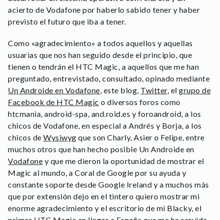
acierto de Vodafone por haberlo sabido tener y haber
previsto el futuro que iba a tener.
Como «agradecimiento» a todos aquellos y aquellas
usuarias que nos han seguido desde el principio, que
tienen o tendrán el HTC Magic, a aquellos que me han
preguntado, entrevistado, consultado, opinado mediante
Un Androide en Vodafone
, este blog,
Twitter
, el
grupo de
Facebook de HTC Magic
o diversos foros como
htcmania, android-spa, and.roid.es y foroandroid, a los
chicos de Vodafone, en especial a Andrés y Borja, a los
chicos de
Wysiwyg
que son Charly, Asier o Felipe, entre
muchos otros que han hecho posible Un Androide en
Vodafone
y que me dieron la oportunidad de mostrar el
Magic al mundo, a Coral de Google por su ayuda y
constante soporte desde Google Ireland y a muchos más
que por extensión dejo en el tintero quiero mostrar mi
enorme agradecimiento y el escritorio de mi Blacky, el
primer HTC Magic en llegar a España que me ha servido