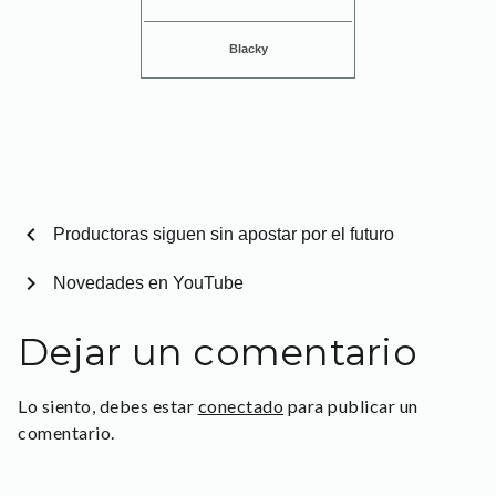
Blacky
chevron_left
Productoras siguen sin apostar por el futuro
chevron_right
Novedades en YouTube
Dejar un comentario
Lo siento, debes estar
conectado
para publicar un
comentario.