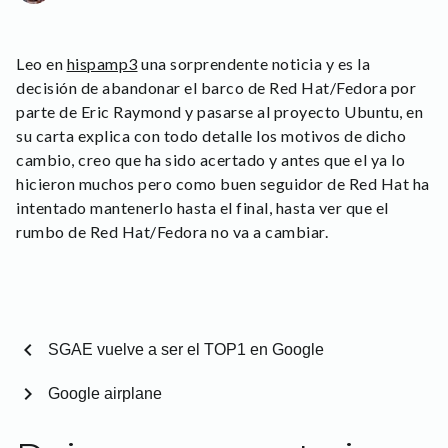
Leo en
hispamp3
una sorprendente noticia y es la
decisión de abandonar el barco de Red Hat/Fedora por
parte de Eric Raymond y pasarse al proyecto Ubuntu, en
su carta explica con todo detalle los motivos de dicho
cambio, creo que ha sido acertado y antes que el ya lo
hicieron muchos pero como buen seguidor de Red Hat ha
intentado mantenerlo hasta el final, hasta ver que el
rumbo de Red Hat/Fedora no va a cambiar.
chevron_left
SGAE vuelve a ser el TOP1 en Google
chevron_right
Google airplane