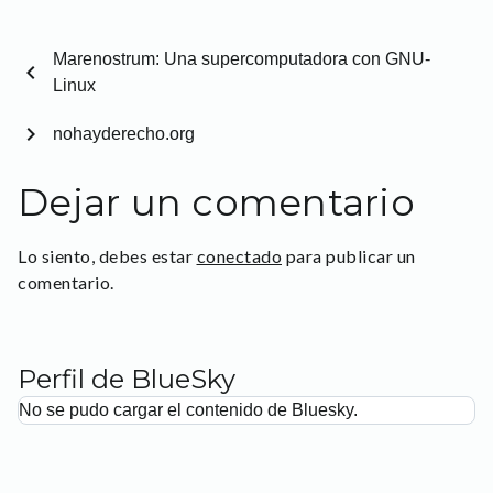
Marenostrum: Una supercomputadora con GNU-
chevron_left
Linux
chevron_right
nohayderecho.org
Dejar un comentario
Lo siento, debes estar
conectado
para publicar un
comentario.
Perfil de BlueSky
No se pudo cargar el contenido de Bluesky.