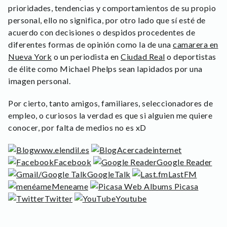
prioridades, tendencias y comportamientos de su propio
personal, ello no significa, por otro lado que sí esté de
acuerdo con decisiones o despidos procedentes de
diferentes formas de opinión como la de una
camarera en
Nueva York
o un periodista en
Ciudad Real
o deportistas
de élite como Michael Phelps sean lapidados por una
imagen personal.
Por cierto, tanto amigos, familiares, seleccionadores de
empleo, o curiosos la verdad es que si alguien me quiere
conocer, por falta de medios no es xD
www.elendil.es
Acercadeinternet
Facebook
Google Reader
GoogleTalk
LastFM
Meneame
Picasa
Twitter
Youtube