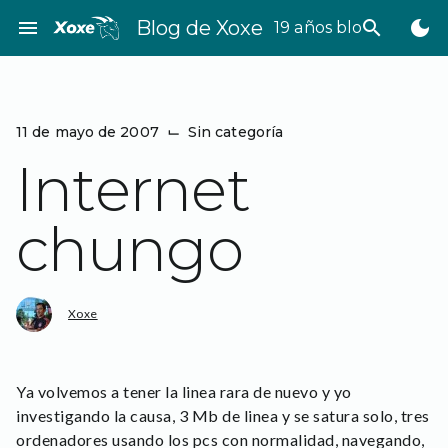
Saltar
menu
Blog de Xoxe
search
dark_mode
19 años bloggeando
al
contenido
11 de mayo de 2007
⌙
Sin categoría
Internet
chungo
Xoxe
Ya volvemos a tener la linea rara de nuevo y yo
investigando la causa, 3 Mb de linea y se satura solo, tres
ordenadores usando los pcs con normalidad, navegando,