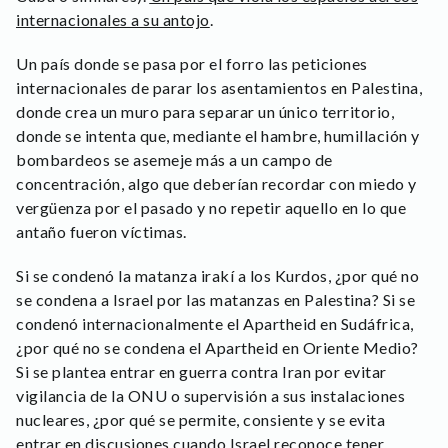
internacionales a su antojo
.
Un país donde se pasa por el forro las peticiones
internacionales de parar los asentamientos en Palestina,
donde crea un muro para separar un único territorio,
donde se intenta que, mediante el hambre, humillación y
bombardeos se asemeje más a un campo de
concentración, algo que deberían recordar con miedo y
vergüenza por el pasado y no repetir aquello en lo que
antaño fueron víctimas.
Si se condenó la matanza irakí a los Kurdos, ¿por qué no
se condena a Israel por las matanzas en Palestina? Si se
condenó internacionalmente el Apartheid en Sudáfrica,
¿por qué no se condena el Apartheid en Oriente Medio?
Si se plantea entrar en guerra contra Iran por evitar
vigilancia de la ONU o supervisión a sus instalaciones
nucleares, ¿por qué se permite, consiente y se evita
entrar en discusiones cuando Israel reconoce tener