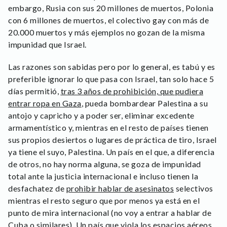
embargo, Rusia con sus 20 millones de muertos, Polonia
con 6 millones de muertos, el colectivo gay con más de
20.000 muertos y más ejemplos no gozan de la misma
impunidad que Israel.
Las razones son sabidas pero por lo general, es tabú y es
preferible ignorar lo que pasa con Israel, tan solo hace 5
días permitió,
tras 3 años de prohibición, que pudiera
entrar ropa en Gaza
, pueda bombardear Palestina a su
antojo y capricho y a poder ser, eliminar excedente
armamentístico y, mientras en el resto de países tienen
sus propios desiertos o lugares de práctica de tiro, Israel
ya tiene el suyo, Palestina. Un país en el que, a diferencia
de otros, no hay norma alguna, se goza de impunidad
total ante la justicia internacional e incluso tienen la
desfachatez de
prohibir hablar de asesinatos
selectivos
mientras el resto seguro que por menos ya está en el
punto de mira internacional (no voy a entrar a hablar de
Cuba o similares).
Un país que viola los espacios aéreos