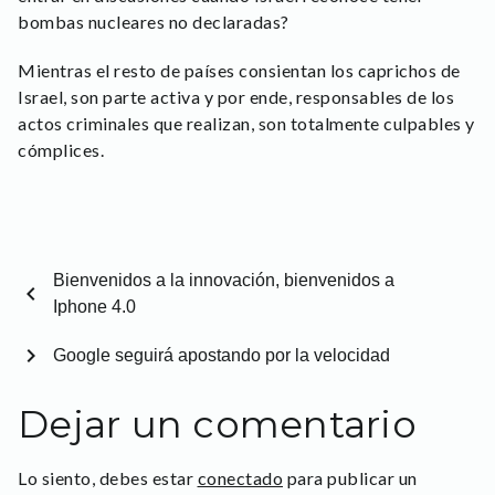
bombas nucleares no declaradas?
Mientras el resto de países consientan los caprichos de
Israel, son parte activa y por ende, responsables de los
actos criminales que realizan, son totalmente culpables y
cómplices.
Bienvenidos a la innovación, bienvenidos a
chevron_left
Iphone 4.0
chevron_right
Google seguirá apostando por la velocidad
Dejar un comentario
Lo siento, debes estar
conectado
para publicar un