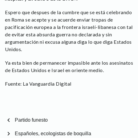
Espero que despues de la cumbre que se está celebrando
en Roma se acepte y se acuerde enviar tropas de
pacificación europea a la frontera israelí-libanesa con tal
de evitar esta absurda guerra no declarada y sin
argumentación ni excusa alguna diga lo que diga Estados
Unidos.
Ya esta bien de permanecer impasible ante los asesinatos
de Estados Unidos e Israel en oriente medio.
Fuente: La Vanguardia Digital
chevron_left
Partido funesto
chevron_right
Españoles, ecologistas de boquilla