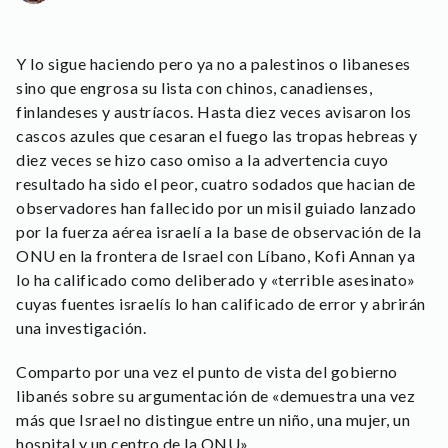
Y lo sigue haciendo pero ya no a palestinos o libaneses
sino que engrosa su lista con chinos, canadienses,
finlandeses y austríacos. Hasta diez veces avisaron los
cascos azules que cesaran el fuego las tropas hebreas y
diez veces se hizo caso omiso a la advertencia cuyo
resultado ha sido el peor, cuatro sodados que hacian de
observadores han fallecido por un misil guiado lanzado
por la fuerza aérea israelí a la base de observación de la
ONU en la frontera de Israel con Líbano, Kofi Annan ya
lo ha calificado como deliberado y «terrible asesinato»
cuyas fuentes israelís lo han calificado de error y abrirán
una investigación.
Comparto por una vez el punto de vista del gobierno
libanés sobre su argumentación de «demuestra una vez
más que Israel no distingue entre un niño, una mujer, un
hospital y un centro de la ONU».