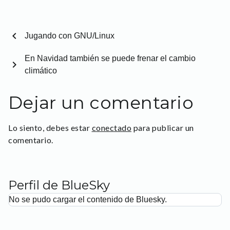
chevron_left
Jugando con GNU/Linux
En Navidad también se puede frenar el cambio
chevron_right
climático
Dejar un comentario
Lo siento, debes estar
conectado
para publicar un
comentario.
Perfil de BlueSky
No se pudo cargar el contenido de Bluesky.