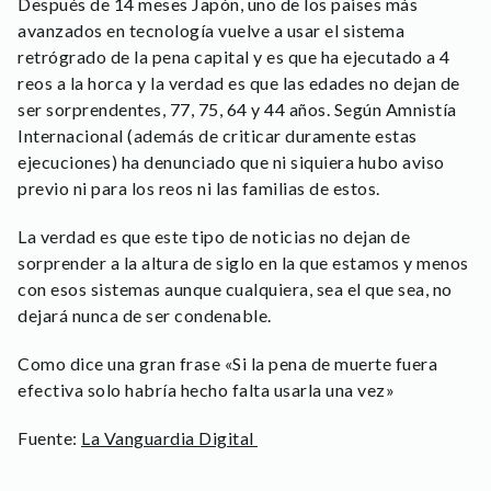
Después de 14 meses Japón, uno de los paises más
avanzados en tecnología vuelve a usar el sistema
retrógrado de la pena capital y es que ha ejecutado a 4
reos a la horca y la verdad es que las edades no dejan de
ser sorprendentes, 77, 75, 64 y 44 años. Según Amnistía
Internacional (además de criticar duramente estas
ejecuciones) ha denunciado que ni siquiera hubo aviso
previo ni para los reos ni las familias de estos.
La verdad es que este tipo de noticias no dejan de
sorprender a la altura de siglo en la que estamos y menos
con esos sistemas aunque cualquiera, sea el que sea, no
dejará nunca de ser condenable.
Como dice una gran frase «Si la pena de muerte fuera
efectiva solo habría hecho falta usarla una vez»
Fuente:
La Vanguardia Digital