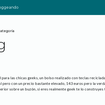
loggeando
categoría
g
l para las chicas geeks, un bolso realizado con teclas reciclad
al pero con un precio bastante elevado, 143 euros pero la verd
erior sobre un buzón, si eres realmente geek te lo construyes 