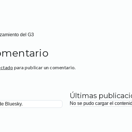
nzamiento del G3
omentario
ectado
para publicar un comentario.
Últimas publicac
No se pudo cargar el conteni
de Bluesky.