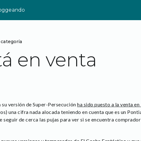
loggeando
 categoría
tá en venta
en su versión de Super-Persecución
ha sido puesto a la venta e
os) una cifra nada alocada teniendo en cuenta que es un Ponti
 seguir de cerca las pujas para ver si se encuentra comprador
 nuevas versiones y temporadas de El Coche Fantástico y que