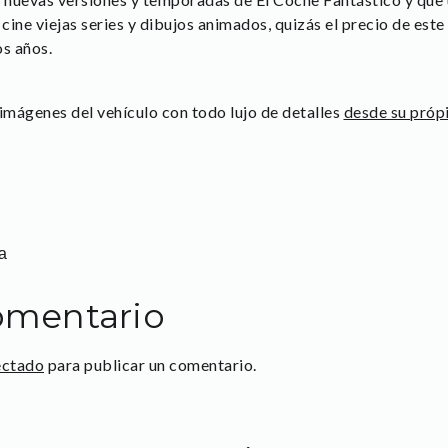
cine viejas series y dibujos animados, quizás el precio de est
os años.
 imágenes del vehículo con todo lujo de detalles
desde su próp
a
omentario
ectado
para publicar un comentario.