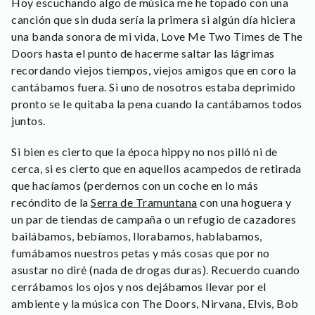
Hoy escuchando algo de música me he topado con una
canción que sin duda sería la primera si algún día hiciera
una banda sonora de mi vida, Love Me Two Times de The
Doors hasta el punto de hacerme saltar las lágrimas
recordando viejos tiempos, viejos amigos que en coro la
cantábamos fuera. Si uno de nosotros estaba deprimido
pronto se le quitaba la pena cuando la cantábamos todos
juntos.
Si bien es cierto que la época hippy no nos pilló ni de
cerca, si es cierto que en aquellos acampedos de retirada
que hacíamos (perdernos con un coche en lo más
recóndito de la
Serra de Tramuntana
con una hoguera y
un par de tiendas de campaña o un refugio de cazadores
bailábamos, bebíamos, llorabamos, hablabamos,
fumábamos nuestros petas y más cosas que por no
asustar no diré (nada de drogas duras). Recuerdo cuando
cerrábamos los ojos y nos dejábamos llevar por el
ambiente y la música con The Doors, Nirvana, Elvis, Bob