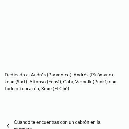
Dedicado a: Andrés (Paranoico), Andrés (Pirómano),
Joan (Sart), Alfonso (Fonsi), Cata, Veronik (Punki) con
todo mi corazón, Xoxe (El Ché)
Cuando te encuentras con un cabrón en la
chevron_left