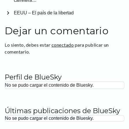
carretera…
chevron_right
EEUU – El país de la libertad
Dejar un comentario
Lo siento, debes estar
conectado
para publicar un
comentario.
Perfil de BlueSky
No se pudo cargar el contenido de Bluesky.
Últimas publicaciones de BlueSky
No se pudo cargar el contenido de Bluesky.