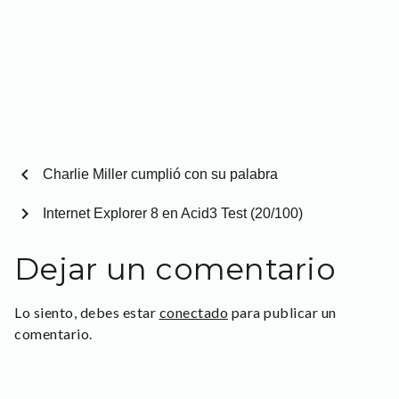
chevron_left
Charlie Miller cumplió con su palabra
chevron_right
Internet Explorer 8 en Acid3 Test (20/100)
Dejar un comentario
Lo siento, debes estar
conectado
para publicar un
comentario.