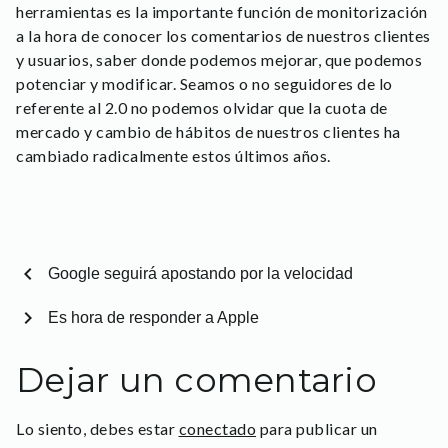
herramientas es la importante función de monitorización
a la hora de conocer los comentarios de nuestros clientes
y usuarios, saber donde podemos mejorar, que podemos
potenciar y modificar. Seamos o no seguidores de lo
referente al 2.0 no podemos olvidar que la cuota de
mercado y cambio de hábitos de nuestros clientes ha
cambiado radicalmente estos últimos años.
chevron_left
Google seguirá apostando por la velocidad
chevron_right
Es hora de responder a Apple
Dejar un comentario
Lo siento, debes estar
conectado
para publicar un