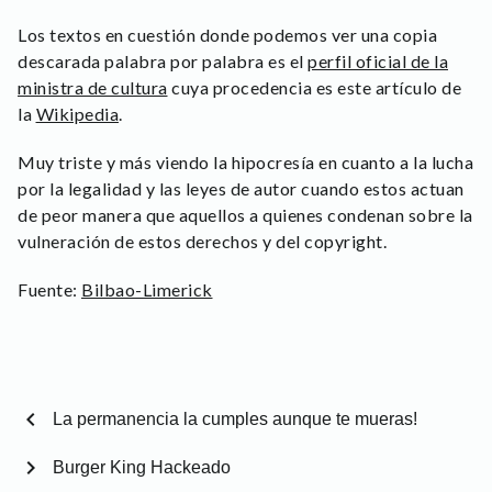
Los textos en cuestión donde podemos ver una copia
descarada palabra por palabra es el
perfil oficial de la
ministra de cultura
cuya procedencia es este artículo de
la
Wikipedia
.
Muy triste y más viendo la hipocresía en cuanto a la lucha
por la legalidad y las leyes de autor cuando estos actuan
de peor manera que aquellos a quienes condenan sobre la
vulneración de estos derechos y del copyright.
Fuente:
Bilbao-Limerick
chevron_left
La permanencia la cumples aunque te mueras!
chevron_right
Burger King Hackeado