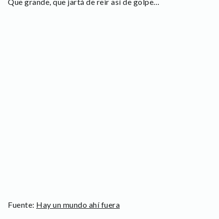
Que grande, que jartá de reir así de golpe…
Fuente:
Hay un mundo ahí fuera