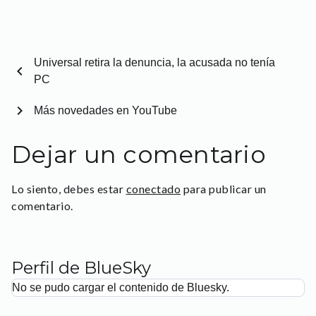
Universal retira la denuncia, la acusada no tenía
chevron_left
PC
chevron_right
Más novedades en YouTube
Dejar un comentario
Lo siento, debes estar
conectado
para publicar un
comentario.
Perfil de BlueSky
No se pudo cargar el contenido de Bluesky.