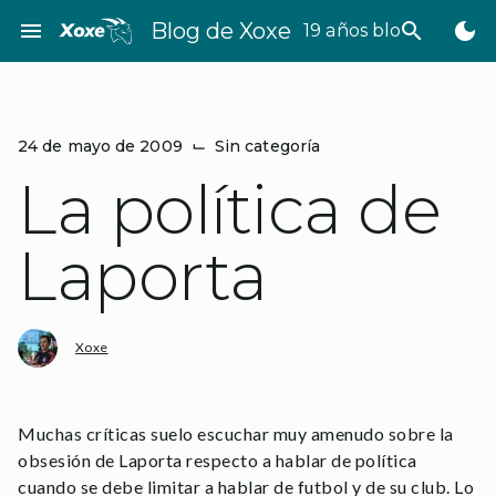
Saltar
menu
Blog de Xoxe
search
dark_mode
19 años bloggeando
al
contenido
24 de mayo de 2009
⌙
Sin categoría
La política de
Laporta
Xoxe
Muchas críticas suelo escuchar muy amenudo sobre la
obsesión de Laporta respecto a hablar de política
cuando se debe limitar a hablar de futbol y de su club. Lo