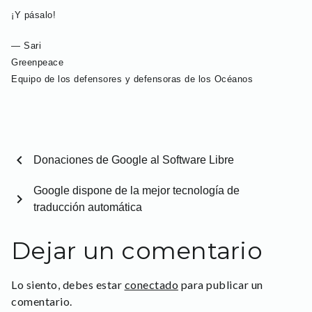
¡Y pásalo!
— Sari
Greenpeace
Equipo de los defensores y defensoras de los Océanos
chevron_left
Donaciones de Google al Software Libre
Google dispone de la mejor tecnología de
chevron_right
traducción automática
Dejar un comentario
Lo siento, debes estar
conectado
para publicar un
comentario.