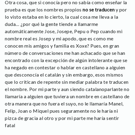
Otra cosa, que si conocía pero no sabía como enseñar la
prueba es que los nombres propios
no se traducen
y por
lo visto estaba en lo cierto, la cual cosa me lleva a la
duda… ¿por qué la gente tiende a llamarme
automáticamente Jose, Josepe, Pepu o Pep cuando mi
nombre real es Josep y mi apodo, que es como me
conocen mis amigos y familia es Xoxe? Pues, en gran
número de conversaciones me han achacado que se han
encontrado con la excepción de algún intolerante que se
ha negado en contestar o hablar en castellano a alguien
que desconocía el catalán y sin embargo, esos mismos
que lo critican de repente sin mediar palabra te traducen
el nombre. Por mi parte y aun siendo catalanoparlante no
llamaría a alguien que tuviera un nombre en castellano de
otra manera que no fuera el suyo, no le llamaría Manel,
Felip, Joan o Miquel pues seguramente no le haría ni
pizca de gracia al otro y por mi parte me haría sentir
fatal