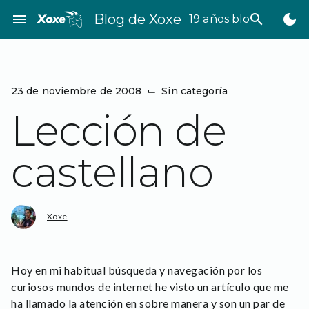
Saltar
menu
Blog de Xoxe
search
dark_mode
19 años bloggeando
al
contenido
23 de noviembre de 2008
⌙
Sin categoría
Lección de
castellano
Xoxe
Hoy en mi habitual búsqueda y navegación por los
curiosos mundos de internet he visto un artículo que me
ha llamado la atención en sobre manera y son un par de