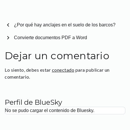
chevron_left
¿Por qué hay anclajes en el suelo de los barcos?
chevron_right
Convierte documentos PDF a Word
Dejar un comentario
Lo siento, debes estar
conectado
para publicar un
comentario.
Perfil de BlueSky
No se pudo cargar el contenido de Bluesky.