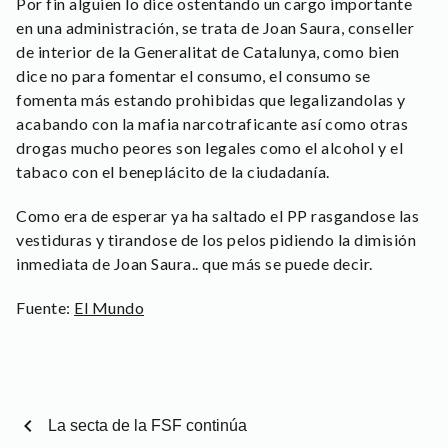
Por fin alguien lo dice ostentando un cargo importante
en una administración, se trata de Joan Saura, conseller
de interior de la Generalitat de Catalunya, como bien
dice no para fomentar el consumo, el consumo se
fomenta más estando prohibidas que legalizandolas y
acabando con la mafia narcotraficante así como otras
drogas mucho peores son legales como el alcohol y el
tabaco con el beneplácito de la ciudadanía.
Como era de esperar ya ha saltado el PP rasgandose las
vestiduras y tirandose de los pelos pidiendo la dimisión
inmediata de Joan Saura.. que más se puede decir.
Fuente:
El Mundo
chevron_left
La secta de la FSF continúa