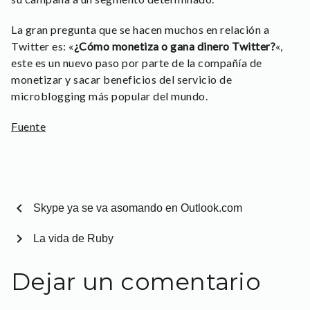
La gran pregunta que se hacen muchos en relación a
Twitter es: «
¿Cómo monetiza o gana dinero Twitter?
«,
este es un nuevo paso por parte de la compañía de
monetizar y sacar beneficios del servicio de
microblogging más popular del mundo.
Fuente
chevron_left
Skype ya se va asomando en Outlook.com
chevron_right
La vida de Ruby
Dejar un comentario