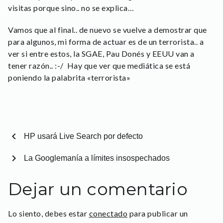
visitas porque sino.. no se explica…
Vamos que al final.. de nuevo se vuelve a demostrar que
para algunos, mi forma de actuar es de un terrorista.. a
ver si entre estos, la SGAE, Pau Donés y EEUU van a
tener razón.. :-/ Hay que ver que mediática se está
poniendo la palabrita «terrorista»
chevron_left
HP usará Live Search por defecto
chevron_right
La Googlemanía a límites insospechados
Dejar un comentario
Lo siento, debes estar
conectado
para publicar un