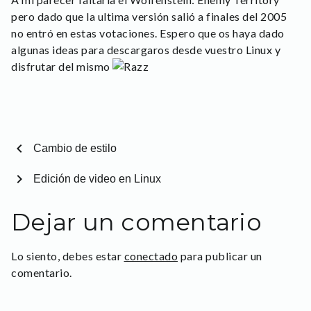
pero dado que la ultima versión salió a finales del 2005
no entró en estas votaciones. Espero que os haya dado
algunas ideas para descargaros desde vuestro Linux y
disfrutar del mismo
chevron_left
Cambio de estilo
chevron_right
Edición de video en Linux
Dejar un comentario
Lo siento, debes estar
conectado
para publicar un
comentario.