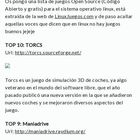
Os pongo una lista de juegos Open Source (Código
Abierto y gratis) para el sistema operativo linux, está
extraida de la web de
LinuxJuegos.com
y de paso acallar
aquellas voces que dicen que en linux no hay juegos
buenos jejeje
TOP 10: TORCS
Url:
http://torcs.sourceforge.net/
Torcs es un juego de simulación 3D de coches, ya algo
veterano en el mundo del software libre, que el año
pasado publicó una nueva versión en la que se añadieron
nuevos coches y se mejoraron diversos aspectos del
juego.
TOP 9: Maniadrive
Url:
http://maniadrive.raydium.org/