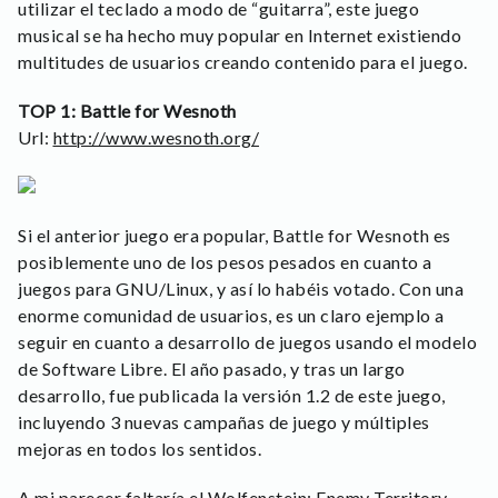
utilizar el teclado a modo de “guitarra”, este juego
musical se ha hecho muy popular en Internet existiendo
multitudes de usuarios creando contenido para el juego.
TOP 1: Battle for Wesnoth
Url:
http://www.wesnoth.org/
Si el anterior juego era popular, Battle for Wesnoth es
posiblemente uno de los pesos pesados en cuanto a
juegos para GNU/Linux, y así lo habéis votado. Con una
enorme comunidad de usuarios, es un claro ejemplo a
seguir en cuanto a desarrollo de juegos usando el modelo
de Software Libre. El año pasado, y tras un largo
desarrollo, fue publicada la versión 1.2 de este juego,
incluyendo 3 nuevas campañas de juego y múltiples
mejoras en todos los sentidos.
A mi parecer faltaría el Wolfenstein: Enemy Territory