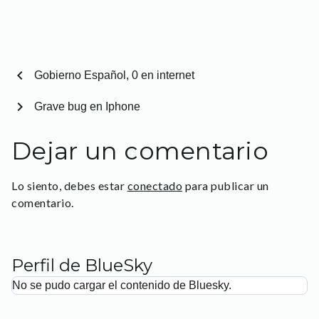
chevron_left
Gobierno Español, 0 en internet
chevron_right
Grave bug en Iphone
Dejar un comentario
Lo siento, debes estar
conectado
para publicar un
comentario.
Perfil de BlueSky
No se pudo cargar el contenido de Bluesky.