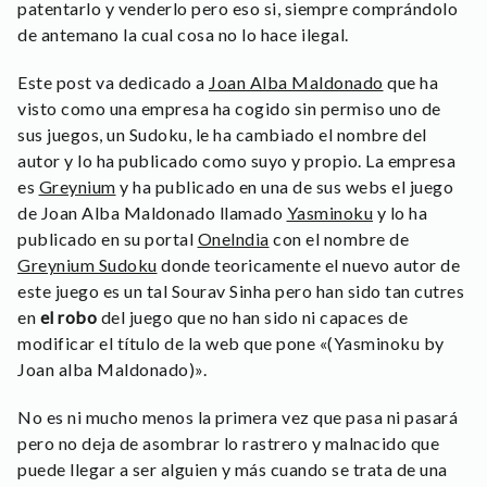
patentarlo y venderlo pero eso si, siempre comprándolo
de antemano la cual cosa no lo hace ilegal.
Este post va dedicado a
Joan Alba Maldonado
que ha
visto como una empresa ha cogido sin permiso uno de
sus juegos, un Sudoku, le ha cambiado el nombre del
autor y lo ha publicado como suyo y propio. La empresa
es
Greynium
y ha publicado en una de sus webs el juego
de Joan Alba Maldonado llamado
Yasminoku
y lo ha
publicado en su portal
Onelndia
con el nombre de
Greynium Sudoku
donde teoricamente el nuevo autor de
este juego es un tal Sourav Sinha pero han sido tan cutres
en
el robo
del juego que no han sido ni capaces de
modificar el título de la web que pone «(Yasminoku by
Joan alba Maldonado)».
No es ni mucho menos la primera vez que pasa ni pasará
pero no deja de asombrar lo rastrero y malnacido que
puede llegar a ser alguien y más cuando se trata de una