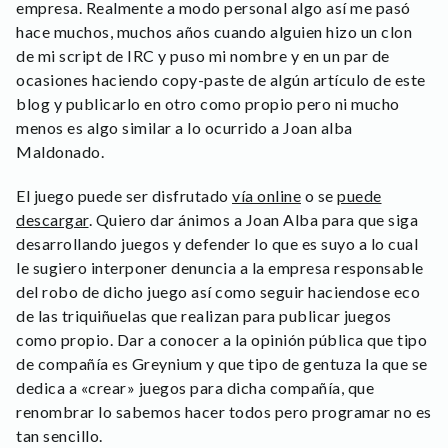
empresa. Realmente a modo personal algo así me pasó
hace muchos, muchos años cuando alguien hizo un clon
de mi script de IRC y puso mi nombre y en un par de
ocasiones haciendo copy-paste de algún artículo de este
blog y publicarlo en otro como propio pero ni mucho
menos es algo similar a lo ocurrido a Joan alba
Maldonado.
El juego puede ser disfrutado
vía online
o se
puede
descargar
. Quiero dar ánimos a Joan Alba para que siga
desarrollando juegos y defender lo que es suyo a lo cual
le sugiero interponer denuncia a la empresa responsable
del robo de dicho juego así como seguir haciendose eco
de las triquiñuelas que realizan para publicar juegos
como propio. Dar a conocer a la opinión pública que tipo
de compañía es Greynium y que tipo de gentuza la que se
dedica a «crear» juegos para dicha compañía, que
renombrar lo sabemos hacer todos pero programar no es
tan sencillo.