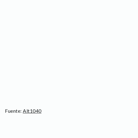
Fuente:
Alt1040