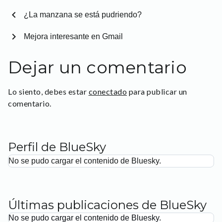
chevron_left
¿La manzana se está pudriendo?
chevron_right
Mejora interesante en Gmail
Dejar un comentario
Lo siento, debes estar
conectado
para publicar un
comentario.
Perfil de BlueSky
No se pudo cargar el contenido de Bluesky.
Últimas publicaciones de BlueSky
No se pudo cargar el contenido de Bluesky.