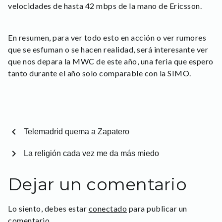
velocidades de hasta 42 mbps de la mano de Ericsson.
En resumen, para ver todo esto en acción o ver rumores
que se esfuman o se hacen realidad, será interesante ver
que nos depara la MWC de este año, una feria que espero
tanto durante el año solo comparable con la SIMO.
chevron_left
Telemadrid quema a Zapatero
chevron_right
La religión cada vez me da más miedo
Dejar un comentario
Lo siento, debes estar
conectado
para publicar un
comentario.