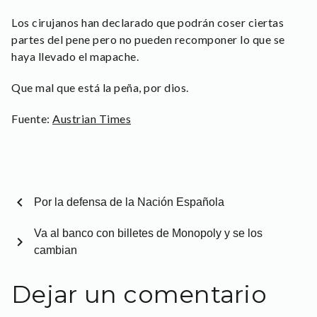
Los cirujanos han declarado que podrán coser ciertas
partes del pene pero no pueden recomponer lo que se
haya llevado el mapache.
Que mal que está la peña, por dios.
Fuente:
Austrian Times
chevron_left
Por la defensa de la Nación Española
Va al banco con billetes de Monopoly y se los
chevron_right
cambian
Dejar un comentario