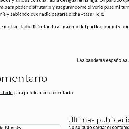
ra para poder disfrutarlo y asegurandome el verlo puse mi turn
ía y sabiendo que nadie pagaría dicha «tasa» jeje.
e me han dado disfrutando al máximo del partido por mi y por
Las banderas españolas 
omentario
ectado
para publicar un comentario.
Últimas publicac
No se pudo cargar el conteni
de Bluesky.