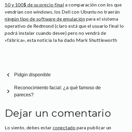
50 y 100$ de su precio final
a comparación con los que
vendrían con windows, los Dell con Ubuntu no traerán
ningún tipo de software de emulación
para el sistema
operativo de Redmond (claro está que el usuario final lo
podrá instalar cuando desee) pero no vendrá de
«fábrica», esta noticia la ha dado Mark Shuttleworth
chevron_left
Pidgin disponible
Reconocimiento facial: ¿a qué famoso de
chevron_right
pareces?
Dejar un comentario
Lo siento, debes estar
conectado
para publicar un