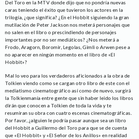
Del Toro en la MTV donde dijo que no pondría nuevas
caras teniendo el éxito que tuvieron los actores en la
trilogía, ¿que significa? ¿En el Hobbit siguiendo la gran
mutilación de Peter Jackson nos meterá personajes que
no salen en el libro o prescindiendo de personajes
importantes por no ser mediáticos? ¿Nos meterá a
Frodo, Aragorn, Boromir, Legolas, Gimli o Arwen pese a
no aparecer en ningún momento en el libro de «El
Hobbit»?
Mal lo veo para los verdaderos aficionados a la obra de
Tolkien viendo como se cargan otro libro de este con el
mediatismo cinematográfico así como de nuevo, surgirá
la Tolkienmanía entre gente que sin haber leido los libros
dirán que conocen a Tolkien de toda la vida y te
resumiran su obra con cuatro escenas cinematográficas.
Por favor, ¿alguien le podría pasar aunque sea un libro
del Hobbit a Guillermo del Toro para que se de cuenta
que «El Hobbit» y «El Señor de los Anillos» en realidad