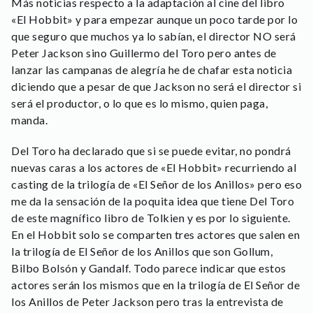
Más noticias respecto a la adaptación al cine del libro
«El Hobbit» y para empezar aunque un poco tarde por lo
que seguro que muchos ya lo sabían, el director NO será
Peter Jackson sino Guillermo del Toro pero antes de
lanzar las campanas de alegría he de chafar esta noticia
diciendo que a pesar de que Jackson no será el director si
será el productor, o lo que es lo mismo, quien paga,
manda.
Del Toro ha declarado que si se puede evitar, no pondrá
nuevas caras a los actores de «El Hobbit» recurriendo al
casting de la trilogía de «El Señor de los Anillos» pero eso
me da la sensación de la poquita idea que tiene Del Toro
de este magnífico libro de Tolkien y es por lo siguiente.
En el Hobbit solo se comparten tres actores que salen en
la trilogía de El Señor de los Anillos que son Gollum,
Bilbo Bolsón y Gandalf. Todo parece indicar que estos
actores serán los mismos que en la trilogía de El Señor de
los Anillos de Peter Jackson pero tras la entrevista de