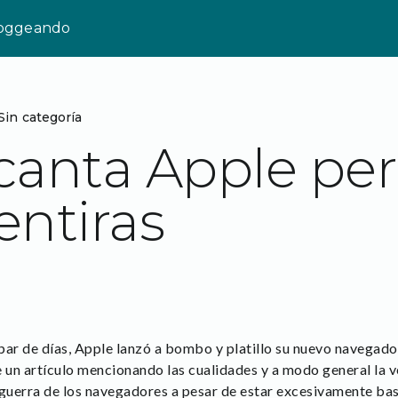
loggeando
Sin categoría
anta Apple per
ntiras
r de días, Apple lanzó a bombo y platillo su nuevo navegado
e un artículo mencionando las cualidades y a modo general la 
a guerra de los navegadores a pesar de estar excesivamente 