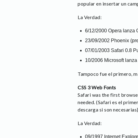
popular en insertar un cam
La Verdad:
6/12/2000 Opera lanza O
23/09/2002 Phoenix (pred
07/01/2003 Safari 0.8 P
10/2006 Microsoft lanza 
Tampoco fue el primero, má
CSS 3 Web Fonts
Safari was the first brows
needed. (Safari es el prim
descarga si son necesarias
La Verdad:
09/1997 Internet Explor