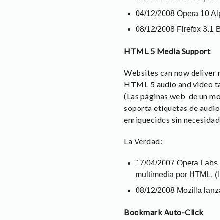
04/12/2008 Opera 10 Alp
08/12/2008 Firefox 3.1 B
HTML 5 Media Support
Websites can now deliver ri
HTML 5 audio and video tags
(Las páginas web de un mod
soporta etiquetas de audio 
enriquecidos sin necesidad
La Verdad:
17/04/2007 Opera Labs a
multimedia por HTML. (
08/12/2008 Mozilla lanz
Bookmark Auto-Click