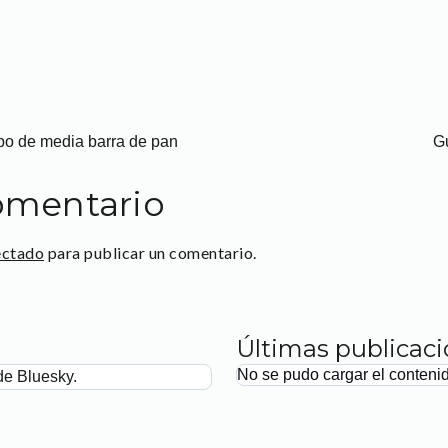
obo de media barra de pan
Gu
omentario
ectado
para publicar un comentario.
Últimas publicac
No se pudo cargar el conteni
de Bluesky.