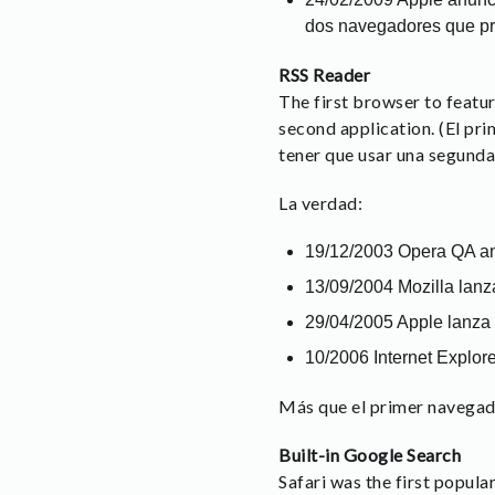
dos navegadores que pr
RSS Reader
The first browser to featur
second application. (El pri
tener que usar una segunda
La verdad:
19/12/2003 Opera QA anu
13/09/2004 Mozilla lanz
29/04/2005 Apple lanza 
10/2006 Internet Explore
Más que el primer navegado
Built-in Google Search
Safari was the first popular