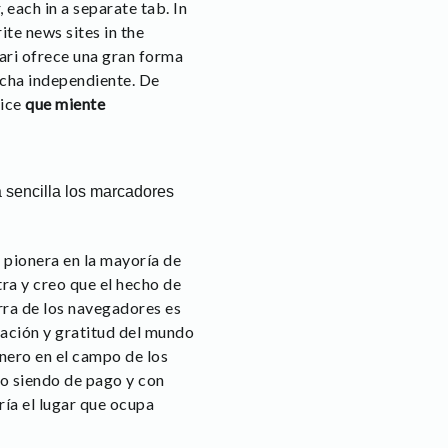
each in a separate tab. In
ite news sites in the
fari ofrece una gran forma
icha independiente. De
dice
que miente
 sencilla los marcadores
 pionera en la mayoría de
tra y creo que el hecho de
erra de los navegadores es
ración y gratitud del mundo
nero en el campo de los
do siendo de pago y con
ía el lugar que ocupa