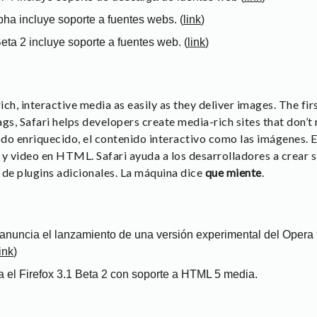
ha incluye soporte a fuentes webs. (
link
)
eta 2 incluye soporte a fuentes web. (
link
)
ch, interactive media as easily as they deliver images. The fi
, Safari helps developers create media-rich sites that don’t r
o enriquecido, el contenido interactivo como las imágenes. 
y video en HTML. Safari ayuda a los desarrolladores a crear si
 de plugins adicionales. La máquina dice
que miente
.
nuncia el lanzamiento de una versión experimental del Opera 
link
)
a el Firefox 3.1 Beta 2 con soporte a HTML 5 media.