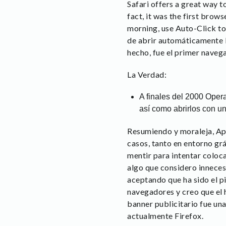
Safari offers a great way 
fact, it was the first brow
morning, use Auto-Click to 
de abrir automáticamente l
hecho, fue el primer naveg
La Verdad:
A finales del 2000 Oper
así como abrirlos con un 
Resumiendo y moraleja, App
casos, tanto en entorno grá
mentir para intentar coloca
algo que considero inneces
aceptando que ha sido el p
navegadores y creo que el 
banner publicitario fue un
actualmente Firefox.