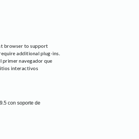
rst browser to support
equire additional plug-ins.
El primer navegador que
tios interactivos
9.5 con soporte de