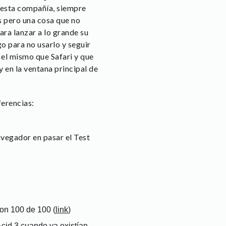
e esta compañía, siempre
as pero una cosa que no
ara lanzar a lo grande su
o para no usarlo y seguir
el mismo que Safari y que
 en la ventana principal de
ferencias:
navegador en pasar el Test
con 100 de 100 (
link
)
cid 3 cuando ya existían