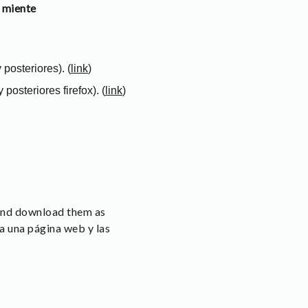
 miente
posteriores). (
link
)
osteriores firefox). (
link
)
 and download them as
a una página web y las