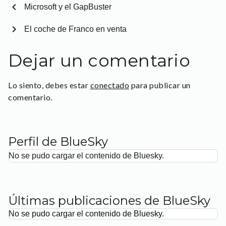
chevron_left
Microsoft y el GapBuster
chevron_right
El coche de Franco en venta
Dejar un comentario
Lo siento, debes estar
conectado
para publicar un
comentario.
Perfil de BlueSky
No se pudo cargar el contenido de Bluesky.
Últimas publicaciones de BlueSky
No se pudo cargar el contenido de Bluesky.