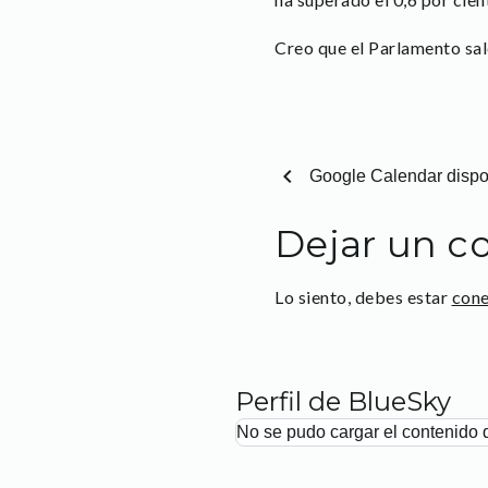
Creo que el Parlamento sa
chevron_left
Google Calendar dispo
Dejar un c
Lo siento, debes estar
con
Perfil de BlueSky
No se pudo cargar el contenido 