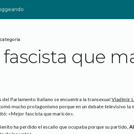
loggeando
 categoría
 fascista que m
s del Parlamento italiano se encuentra la transexual
Vladimir L
 tomó mucho protagonismo porque en un debate televisivo la n
itó: «Mejor fascista que maricón».
e Benito ha perdido el escaño que ocupaba porque su partido,
Al
to de los votos.