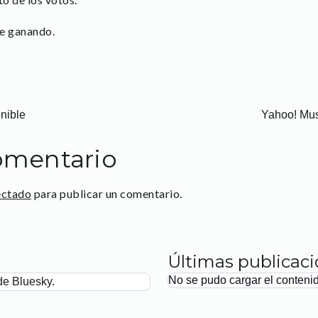
le ganando.
nible
Yahoo! Mus
omentario
ectado
para publicar un comentario.
Últimas publicac
No se pudo cargar el conteni
de Bluesky.