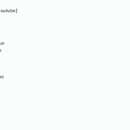
outube]
un
s
ni