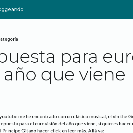
loggeando
categoría
puesta para eur
l año que viene
utube me he encontrado con un clásico musical, el «In the Ge
opuesta para el eurovisión del año que viene, si quieres hacer
el Principe Gitano hacer click en leer más. Allá va: