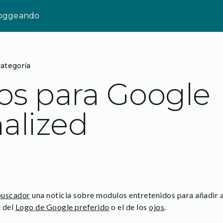
loggeando
categoría
s para Google
alized
uscador
una noticia sobre modulos entretenidos para añadir 
l del
Logo de Google preferido
o el de los
ojos
.