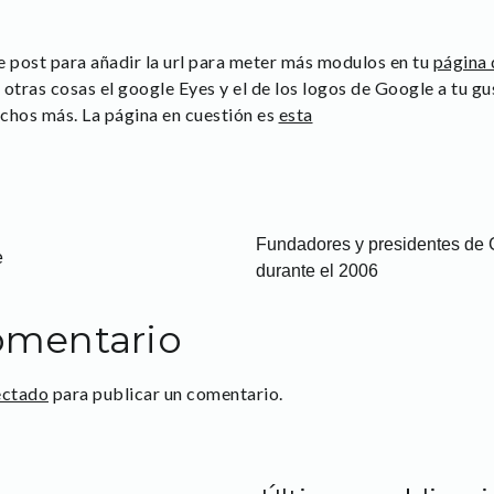
e post para añadir la url para meter más modulos en tu
página 
e otras cosas el google Eyes y el de los logos de Google a tu g
uchos más. La página en cuestión es
esta
Fundadores y presidentes de 
e
durante el 2006
omentario
ectado
para publicar un comentario.