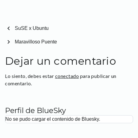
chevron_left
SuSE x Ubuntu
chevron_right
Maravilloso Puente
Dejar un comentario
Lo siento, debes estar
conectado
para publicar un
comentario.
Perfil de BlueSky
No se pudo cargar el contenido de Bluesky.