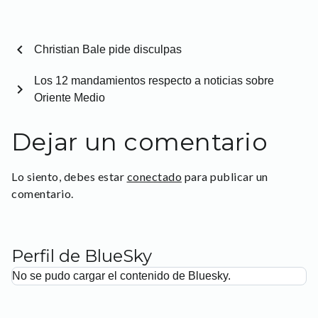
chevron_left
Christian Bale pide disculpas
Los 12 mandamientos respecto a noticias sobre
chevron_right
Oriente Medio
Dejar un comentario
Lo siento, debes estar
conectado
para publicar un
comentario.
Perfil de BlueSky
No se pudo cargar el contenido de Bluesky.