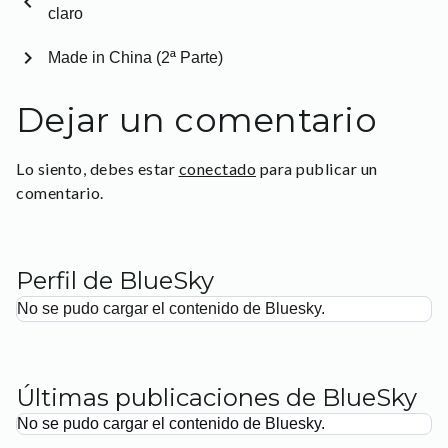
chevron_left
claro
chevron_right
Made in China (2ª Parte)
Dejar un comentario
Lo siento, debes estar
conectado
para publicar un
comentario.
Perfil de BlueSky
No se pudo cargar el contenido de Bluesky.
Últimas publicaciones de BlueSky
No se pudo cargar el contenido de Bluesky.